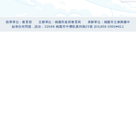
指導單位：教育部 主辦單位：桃園市政府教育局 承辦單位：桃園市立東興國中
如有任何問題，請洽：32088 桃園市中壢區廣州路25號 (03)458-3500#611