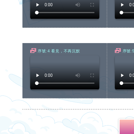
序號:4 看見，不再沉默
序號:5