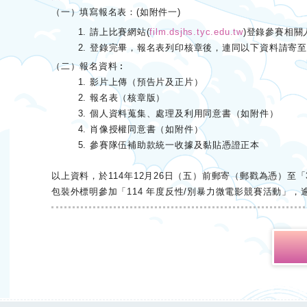
（一）填寫報名表：(如附件一)
請上比賽網站(
film.dsjhs.tyc.edu.tw
)登錄參賽相關
登錄完畢，報名表列印核章後，連同以下資料請寄至：
（二）報名資料︰
影片上傳（預告片及正片）
報名表（核章版）
個人資料蒐集、處理及利用同意書（如附件）
肖像授權同意書（如附件）
參賽隊伍補助款統一收據及黏貼憑證正本
以上資料，於114年12月26日（五）前郵寄（郵戳為憑）至「
包裝外標明參加「114 年度反性/別暴力微電影競賽活動」，