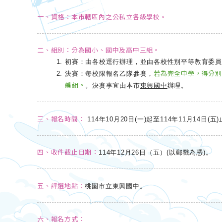
一、資格：本市轄區內之公私立各級學校。
二、組別：分為國小、國中及高中三組。
初賽：由各校逕行辦理，並由各校性別平等教育委員
若為完全中學，得分別
決賽：每校限報名乙隊參賽，
編組。
。決賽事宜由本市
東興國中
辦理。
三、報名時間：
114年10月20日(一)起至114年11月14日(
四、收件截止日期：
114年12月26日（五）(以郵戳為憑)。
五、評選地點：
桃園市立東興國中。
六、報名方式：